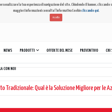
ersonalizzare la tua esperienza di navigazione del sito. Chiudendo il banner, cliccando su
maggiori informazioni consulta l’Informativa Cookie
cliccando qui
.
Accetto
NEWS
PRODOTTI
OFFERTE DEL MESE
PREVENTIVO
CHI
RA CON NOI
 Tradizionale: Qual è la Soluzione Migliore per le A