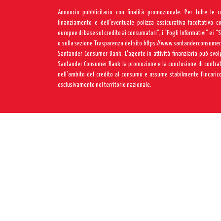
Annuncio pubblicitario con finalità promozionale. Per tutte le 
finanziamento e dell’eventuale polizza assicurativa facoltativa c
europee di base sul credito ai consumatori”, i “Fogli Informativi” e i “
o sulla sezione Trasparenza del sito
https://www.santanderconsumer.
Santander Consumer Bank. L'agente in attività finanziaria può svol
Santander Consumer Bank la promozione e la conclusione di contratti
nell'ambito del credito al consumo e assume stabilmente l’incarico
esclusivamente nel territorio nazionale.