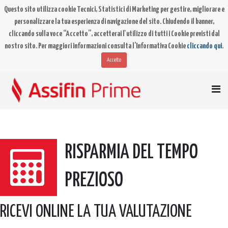
Questo sito utilizza cookie Tecnici, Statistici di Marketing per gestire, migliorare e
personalizzare la tua esperienza di navigazione del sito. Chiudendo il banner,
cliccando sulla voce “Accetto”, accetterai l'utilizzo di tutti i Cookie previsti dal
nostro sito. Per maggiori informazioni consulta l’Informativa Cookie
cliccando qui
.
Accetto
RISPARMIA DEL TEMPO
PREZIOSO
RICEVI ONLINE LA TUA VALUTAZIONE