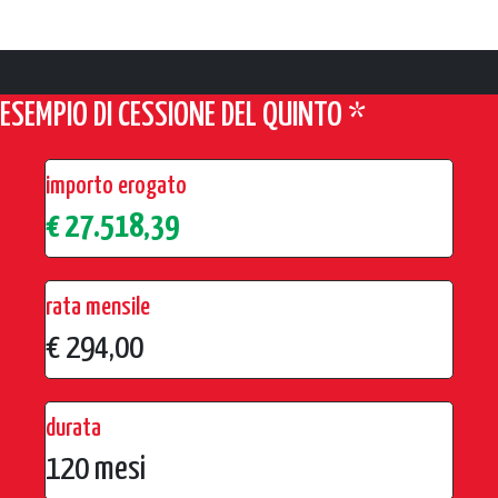
ESEMPIO DI CESSIONE DEL QUINTO *
importo erogato
€ 27.518,39
rata mensile
€ 294,00
durata
120 mesi