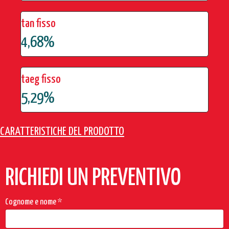
tan fisso
4,68%
taeg fisso
5,29%
CARATTERISTICHE DEL PRODOTTO
RICHIEDI UN PREVENTIVO
Cognome e nome
*