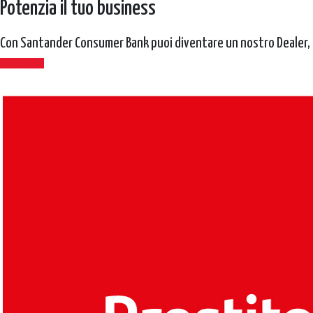
Potenzia il tuo business
Con Santander Consumer Bank puoi diventare un nostro Dealer, ov
Leggi Tutto