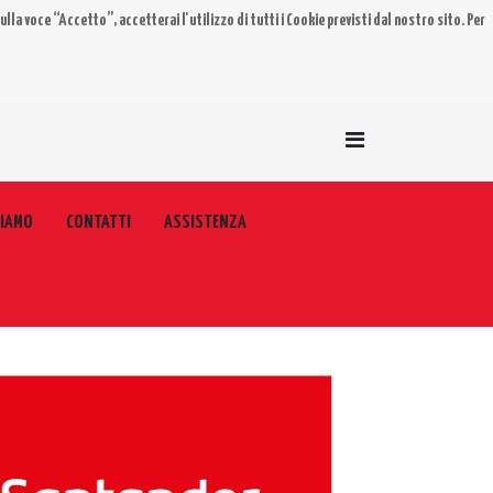
lla voce “Accetto”, accetterai l'utilizzo di tutti i Cookie previsti dal nostro sito. Per
SIAMO
CONTATTI
ASSISTENZA